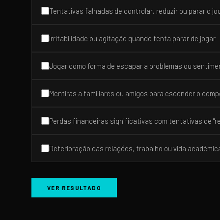
Tentativas falhadas de controlar, reduzir ou parar o jo
Irritabilidade ou agitação quando tenta parar de jogar
Jogar como forma de escapar a problemas ou sentime
Mentiras a familiares ou amigos para esconder o com
Perdas financeiras significativas com tentativas de "r
Deterioração das relações, trabalho ou vida académic
VER RESULTADO