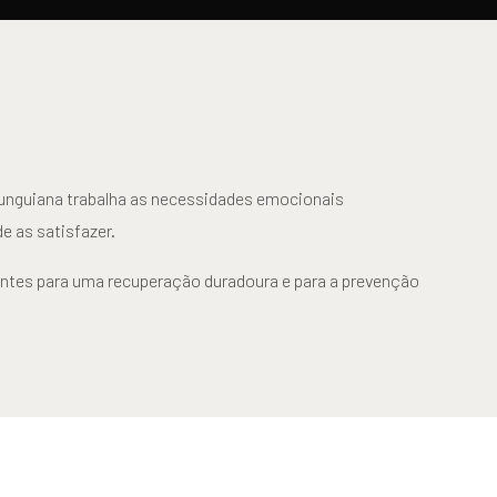
 junguiana trabalha as necessidades emocionais
e as satisfazer.
ntes para uma recuperação duradoura e para a prevenção