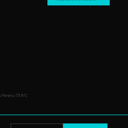
 Pereira, 173 R/C
WhatsApp