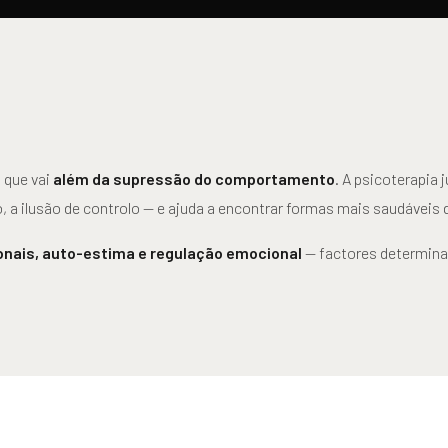
 que vai
além da supressão do comportamento
. A psicoterapia
, a ilusão de controlo — e ajuda a encontrar formas mais saudáveis d
onais, auto-estima e regulação emocional
— factores determina