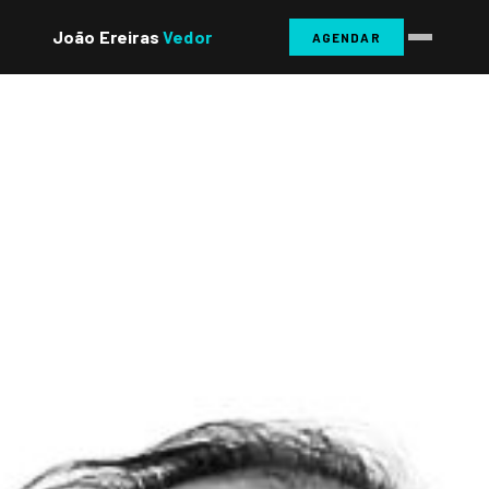
João Ereiras
Vedor
AGENDAR