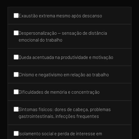
Exaustão extrema mesmo após descanso
Despersonalização — sensação de distância
emocional do trabalho
Queda acentuada na produtividade e motivação
Cinismo e negativismo em relação ao trabalho
Dificuldades de memória e concentração
Sintomas físicos: dores de cabeça, problemas
gastrointestinais, infecções frequentes
Isolamento social e perda de interesse em