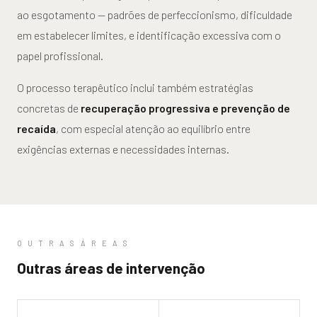
ao esgotamento — padrões de perfeccionismo, dificuldade
em estabelecer limites, e identificação excessiva com o
papel profissional.
O processo terapêutico inclui também estratégias
concretas de
recuperação progressiva e prevenção de
recaída
, com especial atenção ao equilíbrio entre
exigências externas e necessidades internas.
O U T R A S Á R E A S
Outras áreas de intervenção