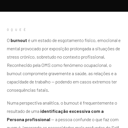
O Q U E É
O
burnout
é um estado de esgotamento físico, emocional e
mental provocado por exposição prolongada a situações de
stress crónico, sobretudo no contexto profissional.
Reconhecido pela OMS como fenómeno ocupacional, o
burnout compromete gravemente a saúde, as relações e a
capacidade de trabalho — podendo em casos extremos ter
consequências fatais.
Numa perspectiva analítica, o burnout é frequentemente o
resultado de uma
identificação excessiva com a
Persona profissional
— a pessoa confunde o que faz com
quem é, ignorando as necessidades mais profundas do Self.